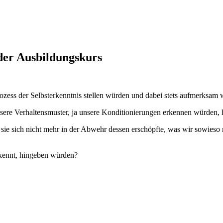
der Ausbildungskurs
zess der Selbsterkenntnis stellen würden und dabei stets aufmerksam 
ere Verhaltensmuster, ja unsere Konditionierungen erkennen würden, 
ie sich nicht mehr in der Abwehr dessen erschöpfte, was wir sowieso n
 kennt, hingeben würden?