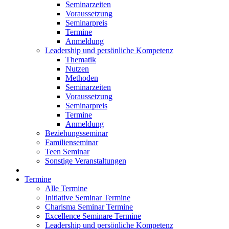
Seminarzeiten
Voraussetzung
Seminarpreis
Termine
Anmeldung
Leadership und persönliche Kompetenz
Thematik
Nutzen
Methoden
Seminarzeiten
Voraussetzung
Seminarpreis
Termine
Anmeldung
Beziehungsseminar
Familienseminar
Teen Seminar
Sonstige Veranstaltungen
Termine
Alle Termine
Initiative Seminar Termine
Charisma Seminar Termine
Excellence Seminare Termine
Leadership und persönliche Kompetenz